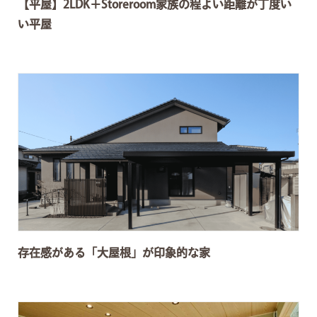
【平屋】2LDK＋Storeroom家族の程よい距離が丁度い
い平屋
存在感がある「大屋根」が印象的な家