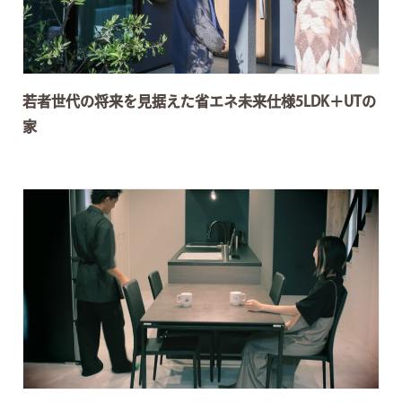
若者世代の将来を見据えた省エネ未来仕様5LDK＋UTの
家