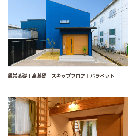
通常基礎＋高基礎＋スキップフロア＋パラペット