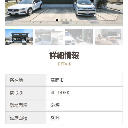
詳細情報
DETAIL
所在地
高岡市
間取り
4LLDDKK
敷地面積
67坪
延床面積
50坪