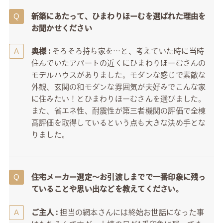
新築にあたって、ひまわりほーむを選ばれた理由を
お聞かせください
奥様 :
そろそろ持ち家を…と、考えていた時に当時
住んでいたアパートの近くにひまわりほーむさんの
モデルハウスがありました。モダンな感じで素敵な
外観、玄関の和モダンな雰囲気が夫好みでこんな家
に住みたい！とひまわりほーむさんを選びました。
また、省エネ性、耐震性が第三者機関の評価で全棟
高評価を取得しているという点も大きな決め手とな
りました。
住宅メーカー選定～お引渡しまでで一番印象に残っ
ていることや思い出などを教えてください。
ご主人 :
担当の網本さんには終始お世話になった事