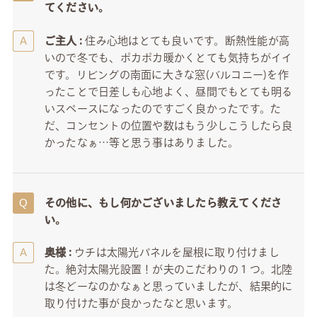
てください。
ご主人 :
住み心地はとても良いです。断熱性能が高
いので冬でも、ポカポカ暖かくとても気持ちがイイ
です。リビングの南面に大きな窓(バルコニー)を作
ったことで日差しも心地よく、昼間でもとても明る
いスペースになったのですごく良かったです。た
だ、コンセントの位置や数はもう少しこうしたら良
かったなぁ…等と思う事はありました。
その他に、もし何かございましたら教えてくださ
い。
奥様 :
ウチは太陽光パネルを屋根に取り付けまし
た。絶対太陽光設置！が夫のこだわりの１つ。北陸
は冬どーなのかなぁと思っていましたが、結果的に
取り付けた事が良かったなと思います。