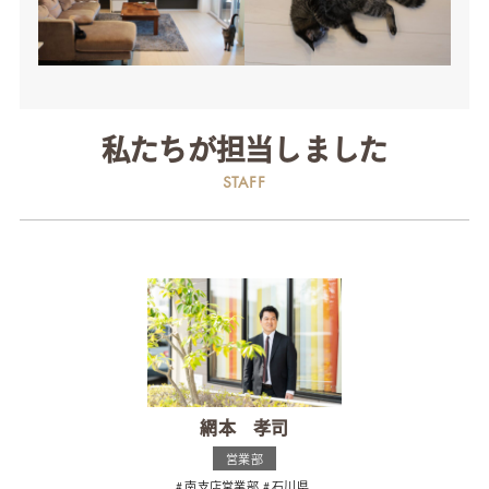
私たちが担当しました
STAFF
網本 孝司
営業部
南支店営業部
石川県