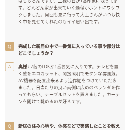
はもちろんですが、上棟の日が1番印象に残ってま
す。どんどん家が出来ていく過程がホントにワクワ
クしました。何回も見に行って大工さんがいつも快
く中を見せてくれたのもイイ思い出です。
完成した新居の中で一番気に入っている事や部分は
どこでしょうか？
奥様 :
2階のLDKが1番お気に入りです。テレビを置
く壁をエコカラット、間接照明でモダンな雰囲気。
AV機器を配置出来るよう造作棚をつけていただき
ました。日当たりの良い南側に広めのベランダを作
ってもらい、テーブルセットを置きました。カーテ
ンを開けて眺めるのが好きです。
新居の住み心地や、体感などで実感したことを教え