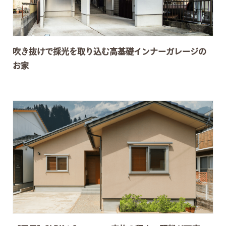
吹き抜けで採光を取り込む高基礎インナーガレージの
お家