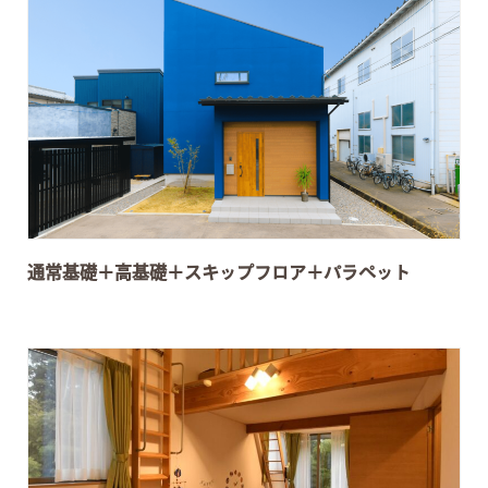
通常基礎＋高基礎＋スキップフロア＋パラペット