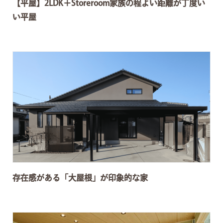
【平屋】2LDK＋Storeroom家族の程よい距離が丁度い
い平屋
存在感がある「大屋根」が印象的な家