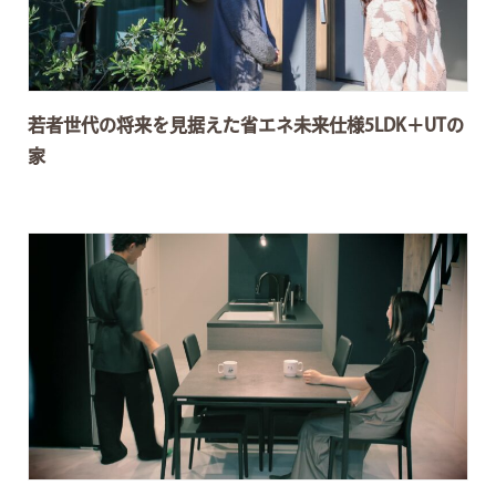
若者世代の将来を見据えた省エネ未来仕様5LDK＋UTの
家