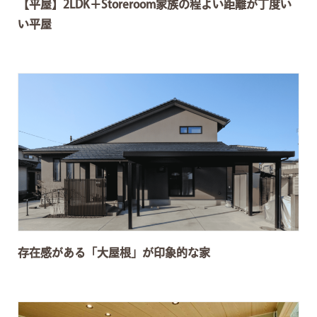
【平屋】2LDK＋Storeroom家族の程よい距離が丁度い
い平屋
存在感がある「大屋根」が印象的な家