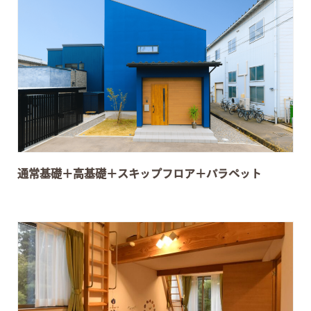
通常基礎＋高基礎＋スキップフロア＋パラペット