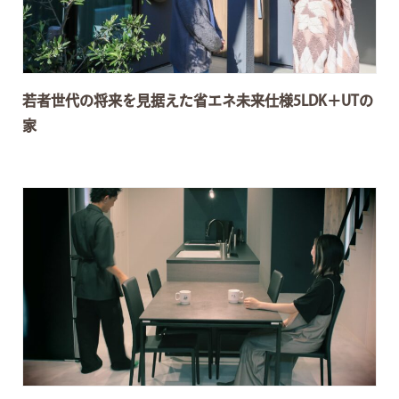
若者世代の将来を見据えた省エネ未来仕様5LDK＋UTの
家