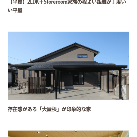
【平屋】2LDK＋Storeroom家族の程よい距離が丁度い
い平屋
存在感がある「大屋根」が印象的な家