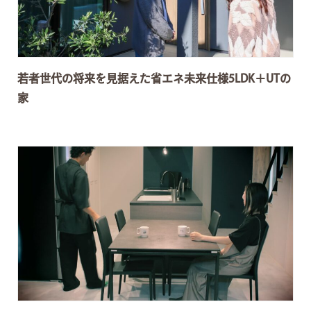
若者世代の将来を見据えた省エネ未来仕様5LDK＋UTの
家