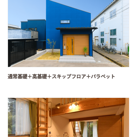
通常基礎＋高基礎＋スキップフロア＋パラペット