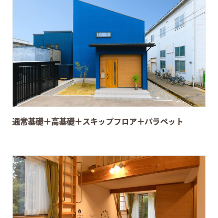
通常基礎＋高基礎＋スキップフロア＋パラペット