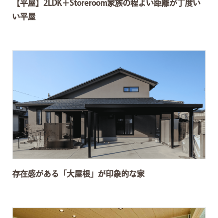
【平屋】2LDK＋Storeroom家族の程よい距離が丁度い
い平屋
存在感がある「大屋根」が印象的な家