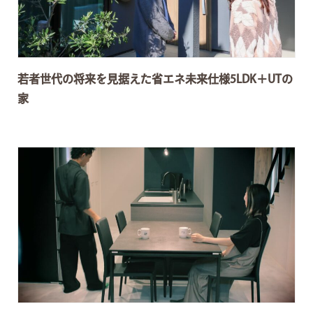
若者世代の将来を見据えた省エネ未来仕様5LDK＋UTの
家