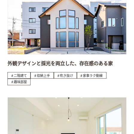
外観デザインと採光を両立した、存在感のある家
二階建て
収納上手
吹き抜け
家事ラク動線
趣味部屋