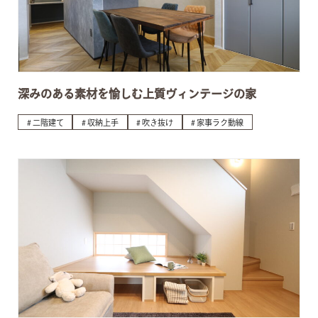
深みのある素材を愉しむ上質ヴィンテージの家
二階建て
収納上手
吹き抜け
家事ラク動線