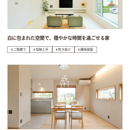
白に包まれた空間で、穏やかな時間を過ごせる家
二階建て
収納上手
吹き抜け
趣味部屋