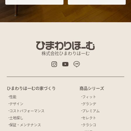
株式会社ひまわりほーむ
ひまわりほーむの家づくり
商品シリーズ
性能
フィット
デザイン
グランデ
コストパフォーマンス
プレミアム
土地探し
セレクト
保証・メンテナンス
クラシコ