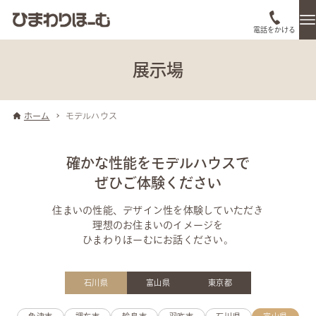
電話をかける
展示場
ホーム
モデルハウス
確かな性能をモデルハウスで
ぜひご体験ください
住まいの性能、デザイン性を体験していただき
理想のお住まいのイメージを
ひまわりほーむにお話ください。
石川県
富山県
東京都