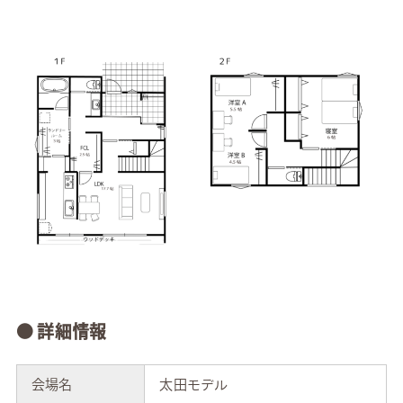
● 詳細情報
会場名
太田モデル