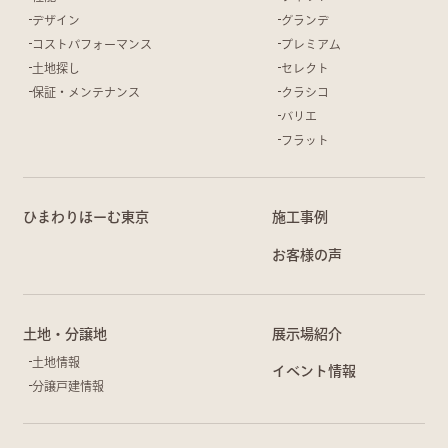
デザイン
グランデ
コストパフォーマンス
プレミアム
土地探し
セレクト
保証・メンテナンス
クラシコ
バリエ
フラット
ひまわりほーむ東京
施工事例
お客様の声
土地・分譲地
展示場紹介
土地情報
イベント情報
分譲戸建情報