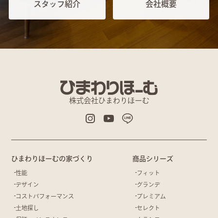
スタッフ紹介
会社概要
株式会社ひまわりほーむ
ひまわりほーむの家づくり
商品シリーズ
性能
フィット
デザイン
グランデ
コストパフォーマンス
プレミアム
土地探し
セレクト