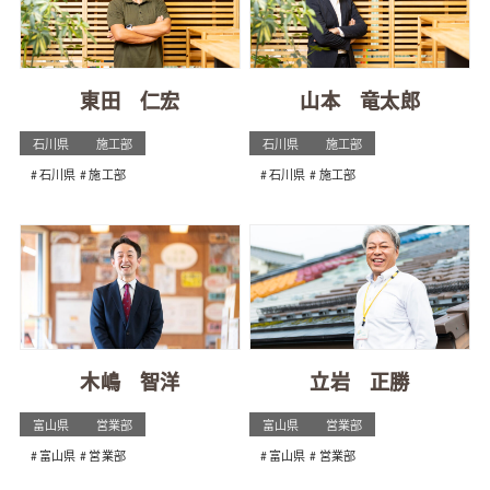
東田 仁宏
山本 竜太郎
石川県
施工部
石川県
施工部
石川県
施工部
石川県
施工部
木嶋 智洋
立岩 正勝
富山県
営業部
富山県
営業部
富山県
営業部
富山県
営業部