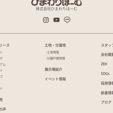
株式会社ひまわりほーむ
リーズ
土地・分譲地
スタッ
ト
土地情報
会社概
デ
分譲戸建情報
ZEH
アム
展示場紹介
ト
SDGs
コ
イベント情報
採用情
ト
新着情
例
ブログ
の声