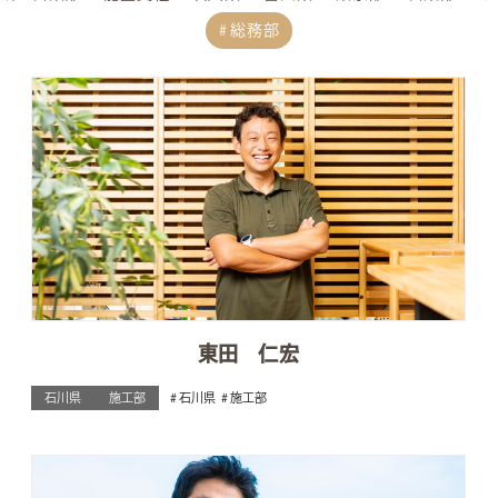
総務部
東田 仁宏
石川県
施工部
石川県
施工部