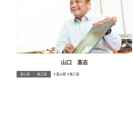
山口 高志
富山県
施工部
富山県
施工部