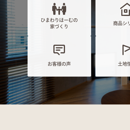
ひまわりほーむの
商品シ
家づくり
お客様の声
土地