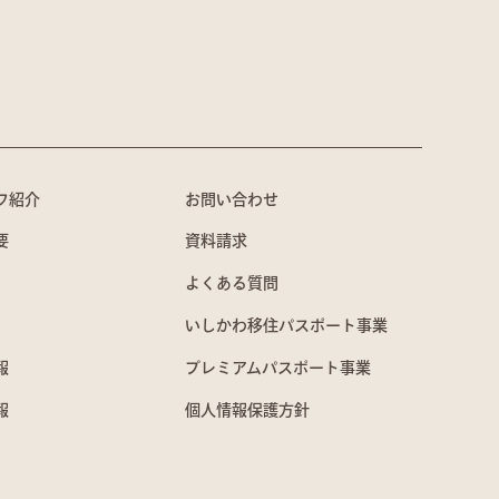
フ紹介
お問い合わせ
要
資料請求
よくある質問
いしかわ移住パスポート事業
報
プレミアムパスポート事業
報
個人情報保護方針