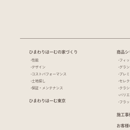
ひまわりほーむの家づくり
商品シ
性能
フィッ
デザイン
グラン
コストパフォーマンス
プレミ
土地探し
セレク
保証・メンテナンス
クラシ
バリエ
ひまわりほーむ東京
フラッ
施工事
お客様