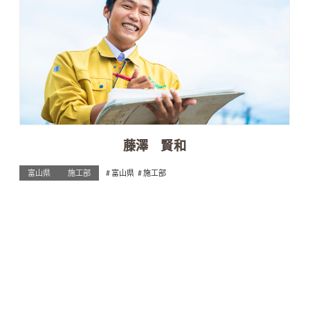
藤澤 賢和
富山県
施工部
富山県
施工部