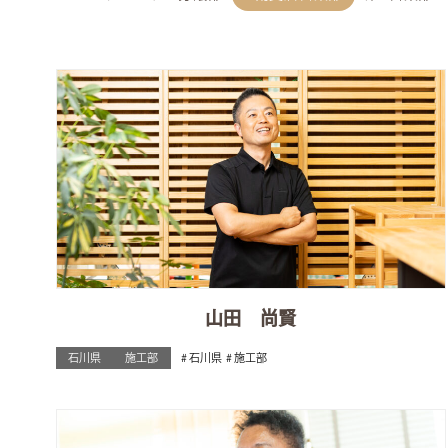
山田 尚賢
石川県
施工部
石川県
施工部