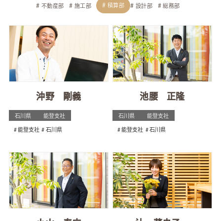
積算部
不動産部
施工部
設計部
総務部
沖野 剛義
池腰 正隆
石川県
能登支社
石川県
能登支社
能登支社
石川県
能登支社
石川県