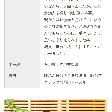
いながら話を聞きましたが、なぜ
か魅力を感じ1次試験に応募。
親からは郵便局を受けて土日休み
の会社に働きなさいと段取りを組
んでもらったのに、受けに行かず
思いっきり叱られました笑。
結果、無事合格し入社することが
出来ました。
出身地
石川県羽咋郡志賀町
趣味
晴れた日の無意味な洗濯・BSのマ
ニアックな番組・パズル