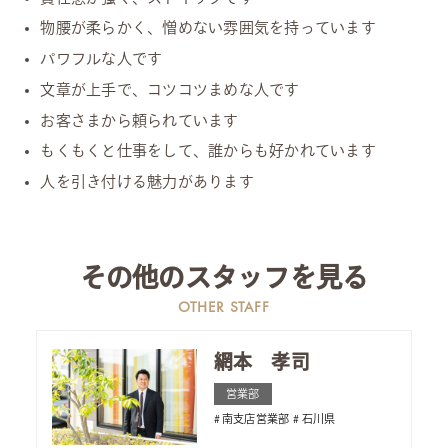
物腰が柔らかく、憎めない雰囲気を持っています
パワフルな人です
文章が上手で、コツコツまめな人です
お客さまから頼られています
もくもくと仕事をして、誰からも好かれています
人を引き付ける魅力があります
その他のスタッフを見る
OTHER STAFF
網本 孝司
営業部
南支店営業部
石川県