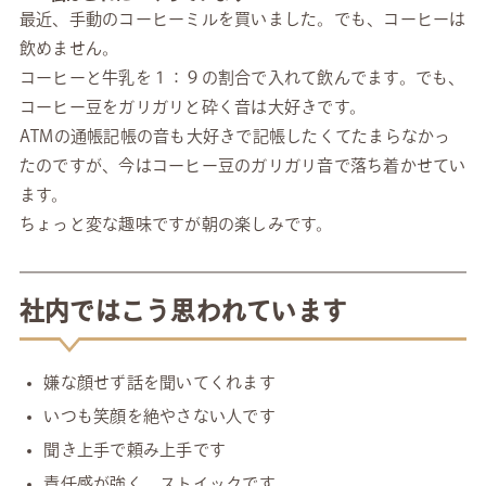
最近、手動のコーヒーミルを買いました。でも、コーヒーは
飲めません。
コーヒーと牛乳を１：９の割合で入れて飲んでます。でも、
コーヒー豆をガリガリと砕く音は大好きです。
ATMの通帳記帳の音も大好きで記帳したくてたまらなかっ
たのですが、今はコーヒー豆のガリガリ音で落ち着かせてい
ます。
ちょっと変な趣味ですが朝の楽しみです。
社内ではこう思われています
嫌な顔せず話を聞いてくれます
いつも笑顔を絶やさない人です
聞き上手で頼み上手です
責任感が強く、ストイックです