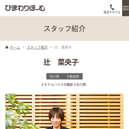
電話をかける
スタッフ紹介
ホーム
スタッフ紹介
辻 菜央子
辻 菜央子
石川県
不動産部
モデルハウス分譲部
石川県