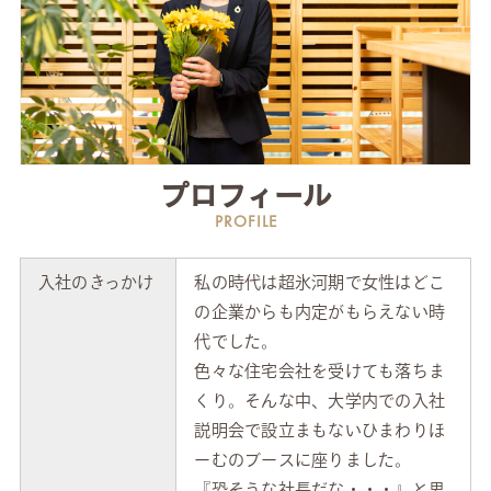
プロフィール
PROFILE
入社のきっかけ
私の時代は超氷河期で女性はどこ
の企業からも内定がもらえない時
代でした。
色々な住宅会社を受けても落ちま
くり。そんな中、大学内での入社
説明会で設立まもないひまわりほ
ーむのブースに座りました。
『恐そうな社長だな・・・』と思