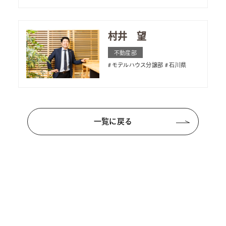
村井 望
不動産部
モデルハウス分譲部
石川県
一覧に戻る