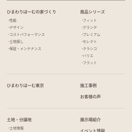
ひまわりほーむの家づくり
商品シリーズ
性能
フィット
デザイン
グランデ
コストパフォーマンス
プレミアム
土地探し
セレクト
保証・メンテナンス
クラシコ
バリエ
フラット
ひまわりほーむ東京
施工事例
お客様の声
土地・分譲地
展示場紹介
土地情報
イベント情報