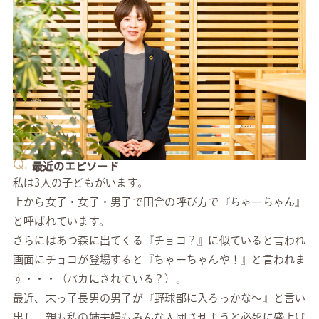
Q.
最近のエピソード
私は3人の子どもがいます。
上から女子・女子・男子で田舎の呼び方で『ちゃーちゃん』
と呼ばれています。
さらにはあつ森に出てくる『チョコ？』に似ていると言われ
画面にチョコが登場すると『ちゃーちゃんや！』と言われま
す・・・（バカにされている？）。
最近、末っ子長男の男子が『野球部に入ろっかな～』と言い
出し、親も私の姉夫婦もみんな入団させようと必死に盛上げ