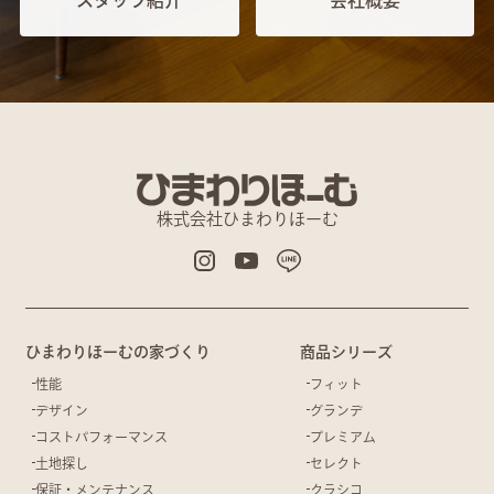
スタッフ紹介
会社概要
株式会社ひまわりほーむ
ひまわりほーむの家づくり
商品シリーズ
性能
フィット
デザイン
グランデ
コストパフォーマンス
プレミアム
土地探し
セレクト
保証・メンテナンス
クラシコ