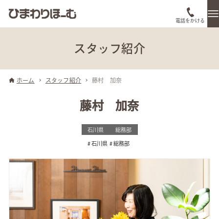
電話をかける
スタッフ紹介
ホーム
スタッフ紹介
藤村 加奈
藤村 加奈
石川県
総務部
石川県
総務部