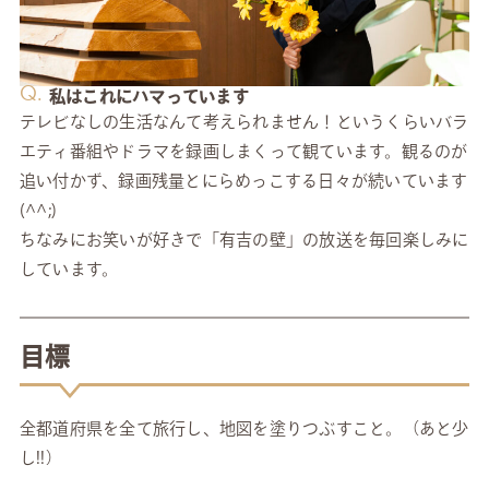
Q.
私はこれにハマっています
テレビなしの生活なんて考えられません！というくらいバラ
エティ番組やドラマを録画しまくって観ています。観るのが
追い付かず、録画残量とにらめっこする日々が続いています
(^^;)
ちなみにお笑いが好きで「有吉の壁」の放送を毎回楽しみに
しています。
目標
全都道府県を全て旅行し、地図を塗りつぶすこと。（あと少
し!!）