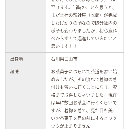
至ります。当時のことを思うと、
まだ本社の現社屋（本館）が完成
したばかりの頃なので随分社内の
様子も変わりましたが、初心忘れ
べからず！で邁進していきたいと
思います！！
出身地
石川県白山市
趣味
お茶菓子につられて茶道を習い始
めましたが、その流れで着物の着
付けも習いに行くことになり、資
格まで取得しちゃいました。現在
は年に数回お茶会に行くくらいで
すが、着物を着て、見た目も美し
いお茶菓子を目の前にするとワク
ワクが止まりません。