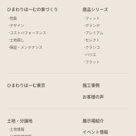
ひまわりほーむの家づくり
商品シリーズ
性能
フィット
デザイン
グランデ
コストパフォーマンス
プレミアム
土地探し
セレクト
保証・メンテナンス
クラシコ
バリエ
フラット
ひまわりほーむ東京
施工事例
お客様の声
土地・分譲地
展示場紹介
土地情報
イベント情報