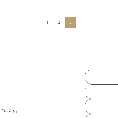
1
2
3
ています。