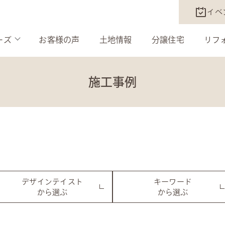
イベ
ーズ
お客様の声
土地情報
分譲住宅
リフ
施工事例
デザインテイスト
キーワード
から選ぶ
から選ぶ