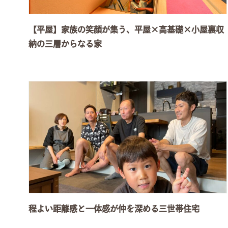
【平屋】家族の笑顔が集う、平屋×高基礎×小屋裏収
納の三層からなる家
程よい距離感と一体感が仲を深める三世帯住宅