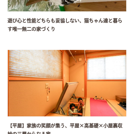
遊び心と性能どちらも妥協しない、猫ちゃん達と暮ら
す唯一無二の家づくり
【平屋】家族の笑顔が集う、平屋×高基礎×小屋裏収