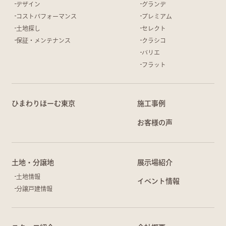
デザイン
グランデ
コストパフォーマンス
プレミアム
土地探し
セレクト
保証・メンテナンス
クラシコ
バリエ
フラット
ひまわりほーむ東京
施工事例
お客様の声
土地・分譲地
展示場紹介
土地情報
イベント情報
分譲戸建情報