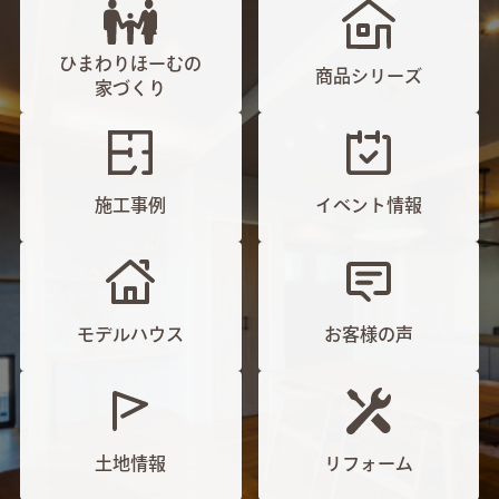
ひまわりほーむの
商品シリーズ
家づくり
施工事例
イベント情報
モデルハウス
お客様の声
土地情報
リフォーム