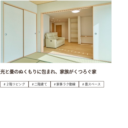
光と畳のぬくもりに包まれ、家族がくつろぐ家
２階リビング
二階建て
家事ラク動線
畳スペース