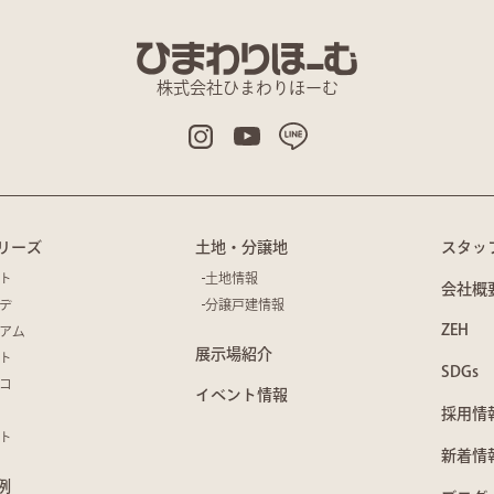
株式会社ひまわりほーむ
リーズ
土地・分譲地
スタッ
ト
土地情報
会社概
デ
分譲戸建情報
ZEH
アム
展示場紹介
ト
SDGs
コ
イベント情報
採用情
ト
新着情
例