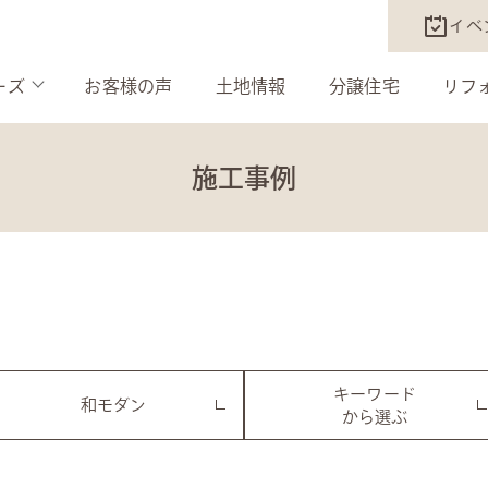
イベ
ーズ
お客様の声
土地情報
分譲住宅
リフ
施工事例
キーワード
和モダン
から選ぶ