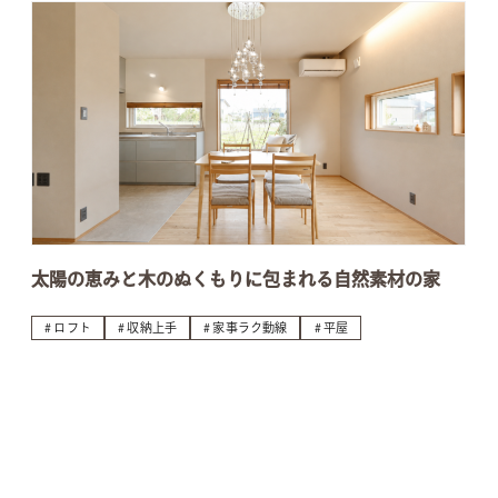
太陽の恵みと木のぬくもりに包まれる自然素材の家
ロフト
収納上手
家事ラク動線
平屋