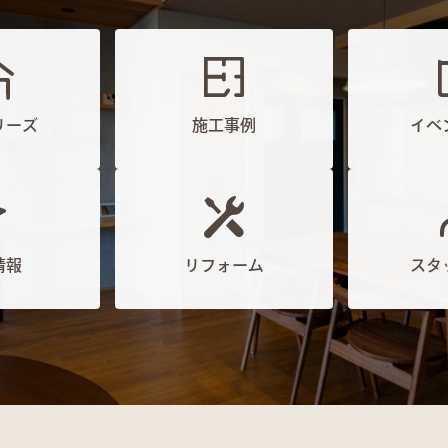
リーズ
施工事例
イベ
情報
リフォーム
スタ