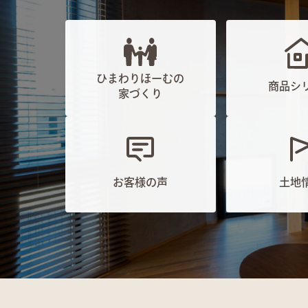
ひまわりほーむの
商品シ
家づくり
お客様の声
土地