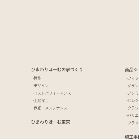
ひまわりほーむの家づくり
商品シ
性能
フィッ
デザイン
グラン
コストパフォーマンス
プレミ
土地探し
セレク
保証・メンテナンス
クラシ
バリエ
ひまわりほーむ東京
フラッ
施工事