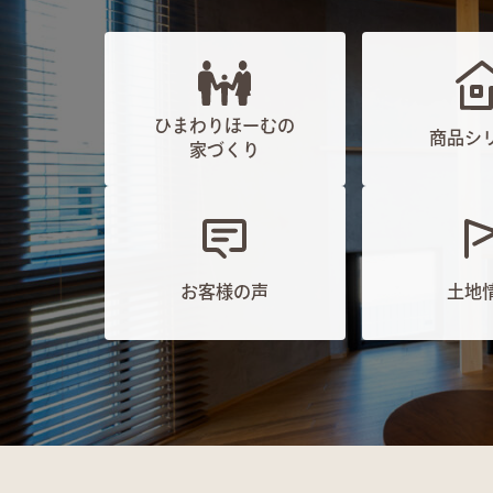
ひまわりほーむの
商品シ
家づくり
お客様の声
土地