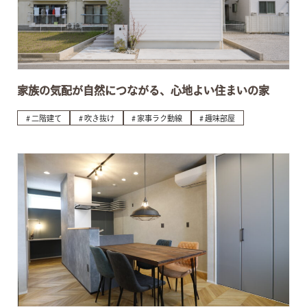
家族の気配が自然につながる、心地よい住まいの家
二階建て
吹き抜け
家事ラク動線
趣味部屋