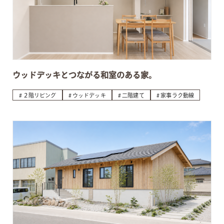
ウッドデッキとつながる和室のある家。
２階リビング
ウッドデッキ
二階建て
家事ラク動線