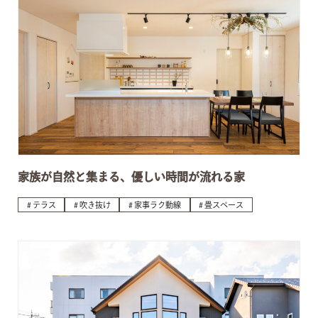
家族が自然と集まる、優しい時間が流れる家
テラス
吹き抜け
家事ラク動線
畳スペース