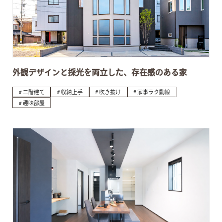
外観デザインと採光を両立した、存在感のある家
二階建て
収納上手
吹き抜け
家事ラク動線
趣味部屋