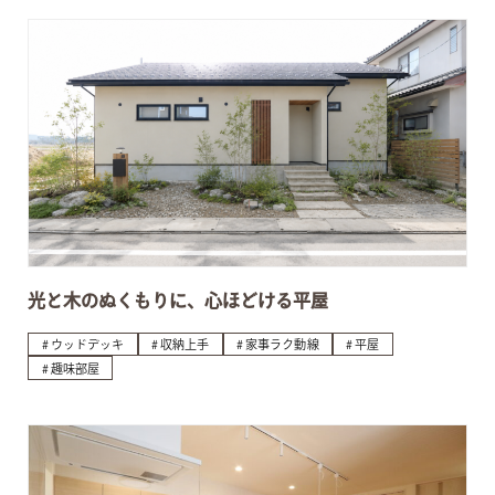
光と木のぬくもりに、心ほどける平屋
ウッドデッキ
収納上手
家事ラク動線
平屋
趣味部屋