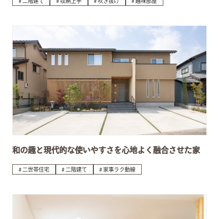
二階建て
収納上手
吹き抜け
趣味部屋
和の趣と現代的な使いやすさを心地よく融合させた家
二世帯住宅
二階建て
家事ラク動線