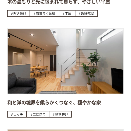
木の温もりと光に包まれて暮らす、やさしい平屋
吹き抜け
家事ラク動線
平屋
趣味部屋
和と洋の境界を柔らかくつなぐ、穏やかな家
ニッチ
二階建て
吹き抜け