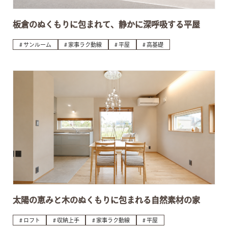
板倉のぬくもりに包まれて、静かに深呼吸する平屋
サンルーム
家事ラク動線
平屋
高基礎
太陽の恵みと木のぬくもりに包まれる自然素材の家
ロフト
収納上手
家事ラク動線
平屋