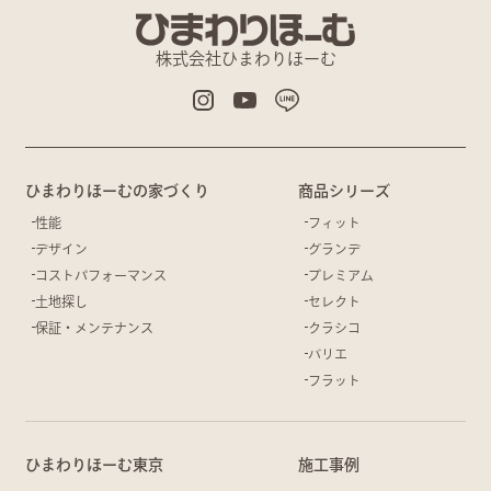
株式会社ひまわりほーむ
ひまわりほーむの家づくり
商品シリーズ
性能
フィット
デザイン
グランデ
コストパフォーマンス
プレミアム
土地探し
セレクト
保証・メンテナンス
クラシコ
バリエ
フラット
ひまわりほーむ東京
施工事例