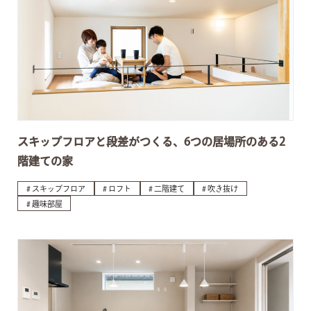
スキップフロアと段差がつくる、6つの居場所のある2
階建ての家
スキップフロア
ロフト
二階建て
吹き抜け
趣味部屋