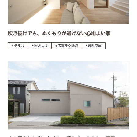
吹き抜けでも、ぬくもりが逃げない心地よい家
テラス
吹き抜け
家事ラク動線
趣味部屋