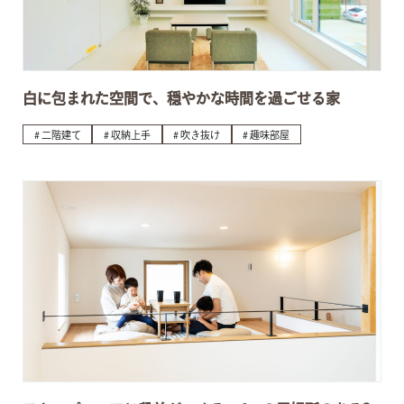
白に包まれた空間で、穏やかな時間を過ごせる家
二階建て
収納上手
吹き抜け
趣味部屋