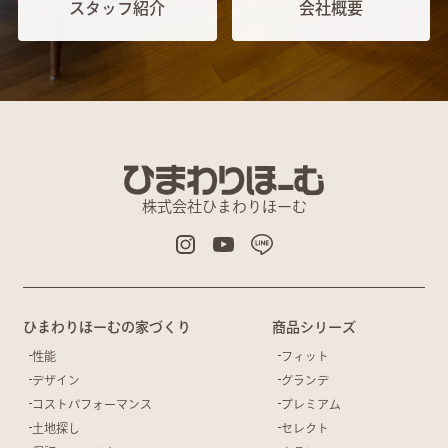
スタッフ紹介
会社概要
株式会社ひまわりほーむ
ひまわりほーむの家づくり
商品シリーズ
性能
フィット
デザイン
グランデ
コストパフォーマンス
プレミアム
土地探し
セレクト