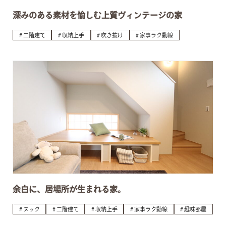
深みのある素材を愉しむ上質ヴィンテージの家
二階建て
収納上手
吹き抜け
家事ラク動線
余白に、居場所が生まれる家。
ヌック
二階建て
収納上手
家事ラク動線
趣味部屋