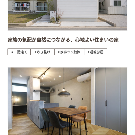
家族の気配が自然につながる、心地よい住まいの家
二階建て
吹き抜け
家事ラク動線
趣味部屋