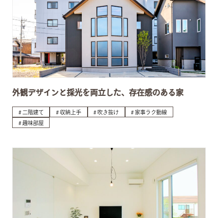
外観デザインと採光を両立した、存在感のある家
二階建て
収納上手
吹き抜け
家事ラク動線
趣味部屋