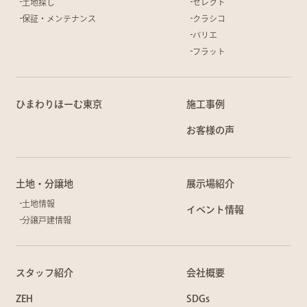
土地探し
セレクト
保証・メンテナンス
クラシコ
バリエ
フラット
ひまわりほーむ東京
施工事例
お客様の声
土地・分譲地
展示場紹介
土地情報
イベント情報
分譲戸建情報
スタッフ紹介
会社概要
ZEH
SDGs