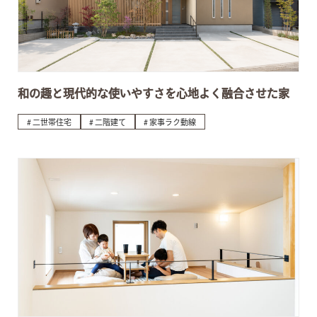
和の趣と現代的な使いやすさを心地よく融合させた家
二世帯住宅
二階建て
家事ラク動線