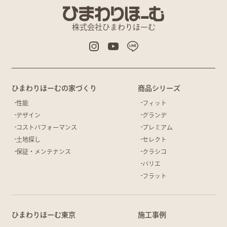
株式会社ひまわりほーむ
ひまわりほーむの家づくり
商品シリーズ
性能
フィット
デザイン
グランデ
コストパフォーマンス
プレミアム
土地探し
セレクト
保証・メンテナンス
クラシコ
バリエ
フラット
ひまわりほーむ東京
施工事例