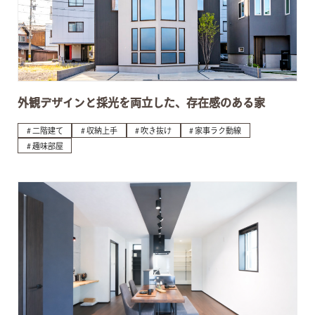
外観デザインと採光を両立した、存在感のある家
二階建て
収納上手
吹き抜け
家事ラク動線
趣味部屋