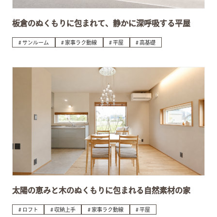
板倉のぬくもりに包まれて、静かに深呼吸する平屋
サンルーム
家事ラク動線
平屋
高基礎
太陽の恵みと木のぬくもりに包まれる自然素材の家
ロフト
収納上手
家事ラク動線
平屋