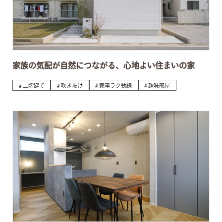
家族の気配が自然につながる、心地よい住まいの家
二階建て
吹き抜け
家事ラク動線
趣味部屋