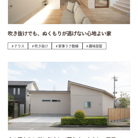
吹き抜けでも、ぬくもりが逃げない心地よい家
テラス
吹き抜け
家事ラク動線
趣味部屋