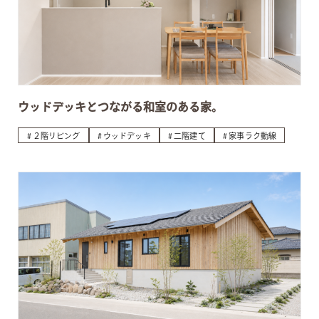
ウッドデッキとつながる和室のある家。
２階リビング
ウッドデッキ
二階建て
家事ラク動線