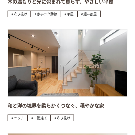
木の温もりと光に包まれて暮らす、やさしい平屋
吹き抜け
家事ラク動線
平屋
趣味部屋
和と洋の境界を柔らかくつなぐ、穏やかな家
ニッチ
二階建て
吹き抜け