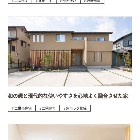
二階建て
収納上手
吹き抜け
趣味部屋
和の趣と現代的な使いやすさを心地よく融合させた家
二世帯住宅
二階建て
家事ラク動線