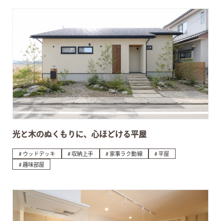
光と木のぬくもりに、心ほどける平屋
ウッドデッキ
収納上手
家事ラク動線
平屋
趣味部屋