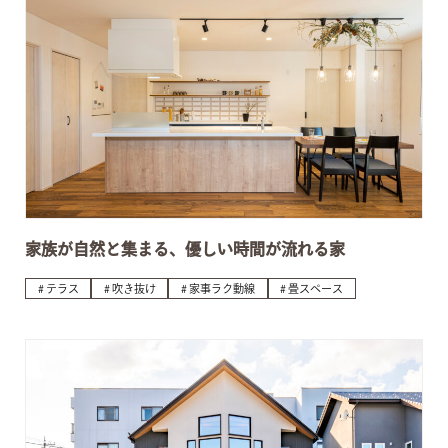
家族が自然と集まる、優しい時間が流れる家
テラス
吹き抜け
家事ラク動線
畳スペース