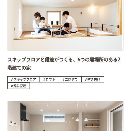
スキップフロアと段差がつくる、6つの居場所のある2
階建ての家
スキップフロア
ロフト
二階建て
吹き抜け
趣味部屋