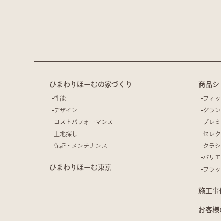
ひまわりほーむの家づくり
商品シ
性能
フィッ
デザイン
グラン
コストパフォーマンス
プレミ
土地探し
セレク
保証・メンテナンス
クラシ
バリエ
ひまわりほーむ東京
フラッ
施工事
お客様