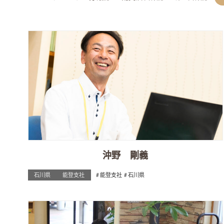
沖野 剛義
石川県
能登支社
能登支社
石川県