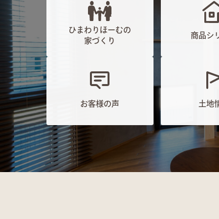
ひまわりほーむの
商品シ
家づくり
お客様の声
土地