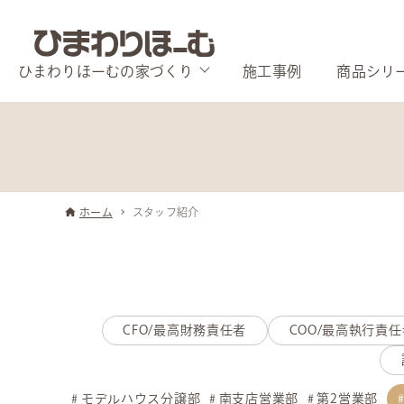
ひまわりほーむの家づくり
施工事例
商品シリ
ホーム
スタッフ紹介
CFO/最高財務責任者
COO/最高執行責任
モデルハウス分譲部
南支店営業部
第2営業部