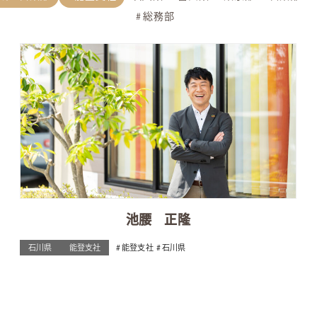
総務部
池腰 正隆
石川県
能登支社
能登支社
石川県