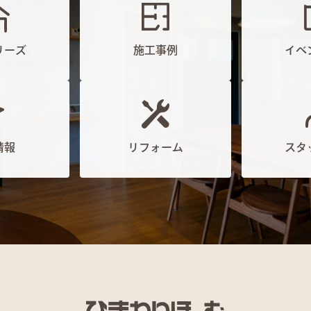
リーズ
施工事例
イベ
情報
リフォーム
スタ