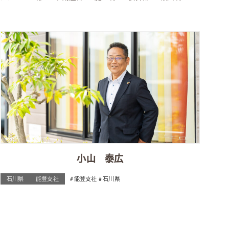
小山 泰広
石川県
能登支社
能登支社
石川県