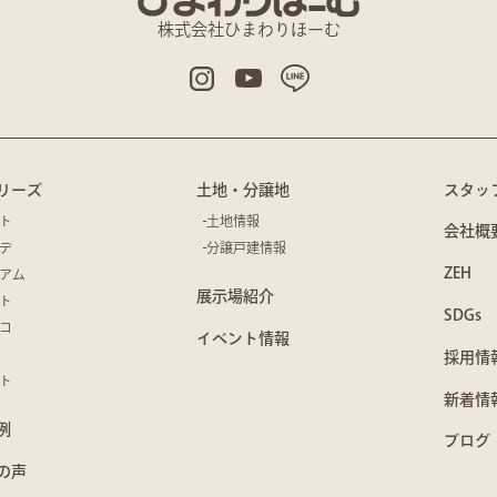
株式会社ひまわりほーむ
リーズ
土地・分譲地
スタッ
ト
土地情報
会社概
デ
分譲戸建情報
ZEH
アム
展示場紹介
ト
SDGs
コ
イベント情報
採用情
ト
新着情
例
ブログ
の声