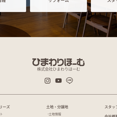
情報
リフォーム
スタ
株式会社ひまわりほーむ
リーズ
土地・分譲地
スタッ
ト
土地情報
会社概