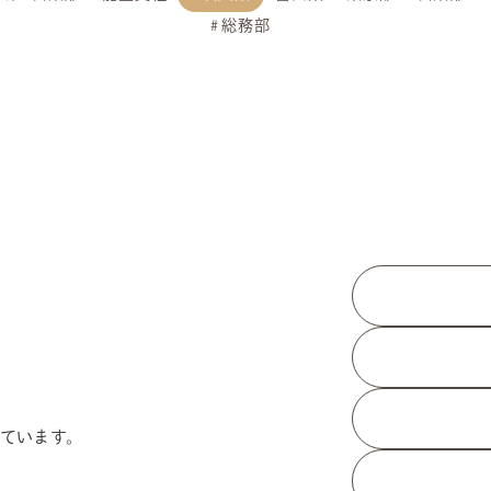
総務部
ています。