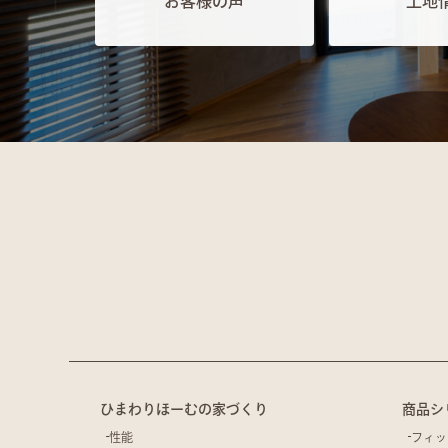
お客様の声
土地
ひまわりほーむの家づくり
商品シ
性能
フィッ