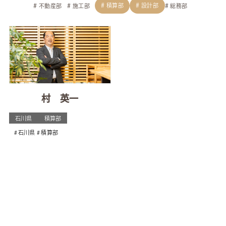
積算部
設計部
不動産部
施工部
総務部
村 英一
石川県
積算部
石川県
積算部