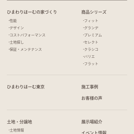
ひまわりほーむの家づくり
商品シリーズ
性能
フィット
デザイン
グランデ
コストパフォーマンス
プレミアム
土地探し
セレクト
保証・メンテナンス
クラシコ
バリエ
フラット
ひまわりほーむ東京
施工事例
お客様の声
土地・分譲地
展示場紹介
土地情報
イベント情報