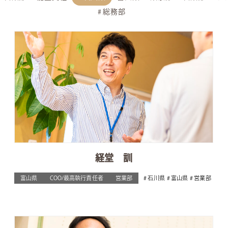
総務部
経堂 訓
富山県
COO/最高執行責任者
営業部
石川県
富山県
営業部