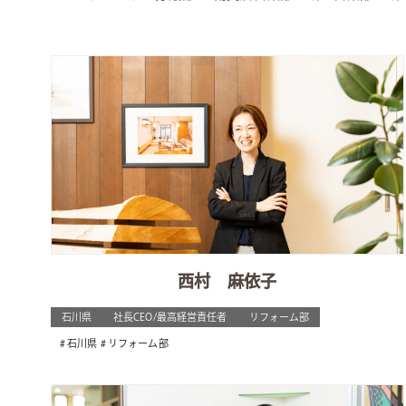
西村 麻依子
石川県
社長CEO/最高経営責任者
リフォーム部
石川県
リフォーム部