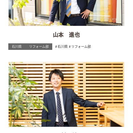
山本 進也
石川県
リフォーム部
石川県
リフォーム部