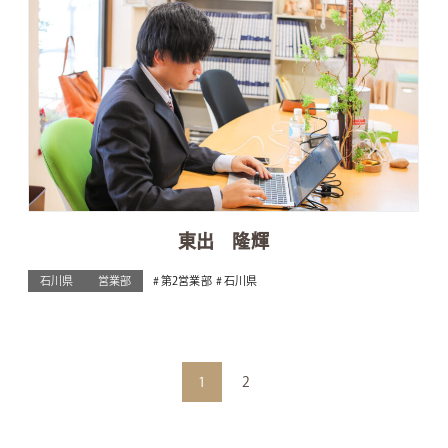
東出 隆輝
石川県
営業部
第2営業部
石川県
1
2