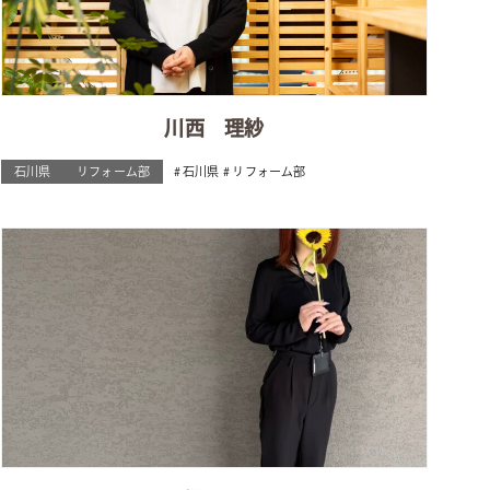
川西 理紗
石川県
リフォーム部
石川県
リフォーム部