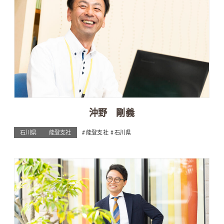
沖野 剛義
石川県
能登支社
能登支社
石川県