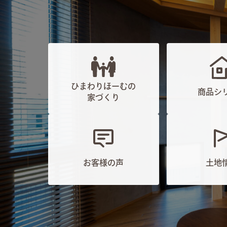
ひまわりほーむの
商品シ
家づくり
お客様の声
土地