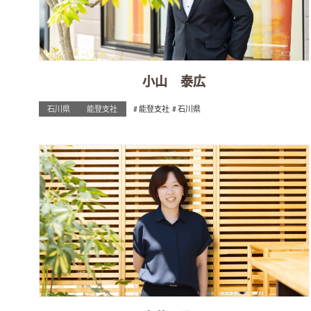
小山 泰広
石川県
能登支社
能登支社
石川県