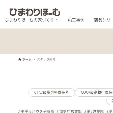
ひまわりほーむの家づくり
施工事例
商品シリ
ホーム
スタッフ紹介
CFO/最高財務責任者
COO/最高執行責任
モデルハウス分譲部
南支店営業部
第2営業部
第