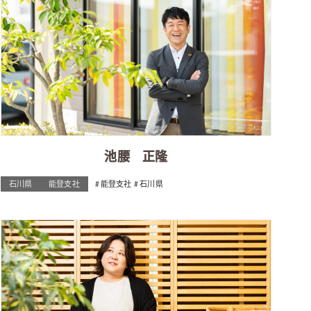
池腰 正隆
石川県
能登支社
能登支社
石川県