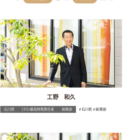
工野 和久
石川県
CFO/最高財務責任者
総務部
石川県
総務部