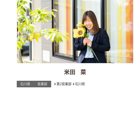
米田 菜
石川県
営業部
第2営業部
石川県