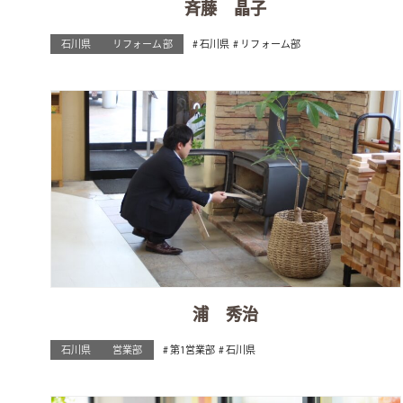
斉藤 晶子
石川県
リフォーム部
石川県
リフォーム部
浦 秀治
石川県
営業部
第1営業部
石川県