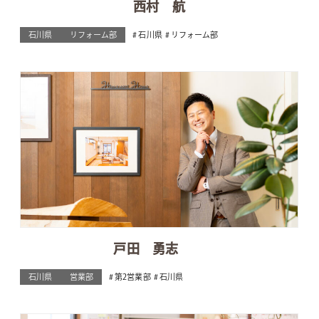
西村 航
石川県
リフォーム部
石川県
リフォーム部
戸田 勇志
石川県
営業部
第2営業部
石川県