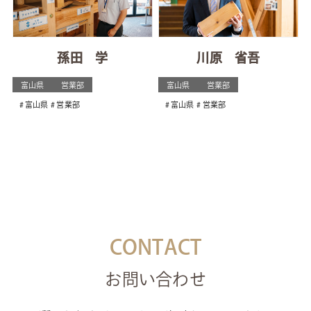
孫田 学
川原 省吾
富山県
営業部
富山県
営業部
富山県
営業部
富山県
営業部
CONTACT
お問い合わせ