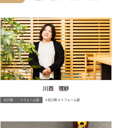
川西 理紗
石川県
リフォーム部
石川県
リフォーム部