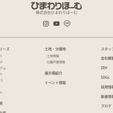
株式会社ひまわりほーむ
リーズ
土地・分譲地
スタッ
ト
土地情報
会社概
デ
分譲戸建情報
ZEH
アム
展示場紹介
ト
SDGs
コ
イベント情報
採用情
ト
新着情
例
ブログ