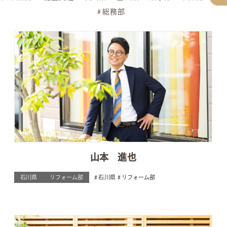
総務部
山本 進也
石川県
リフォーム部
石川県
リフォーム部