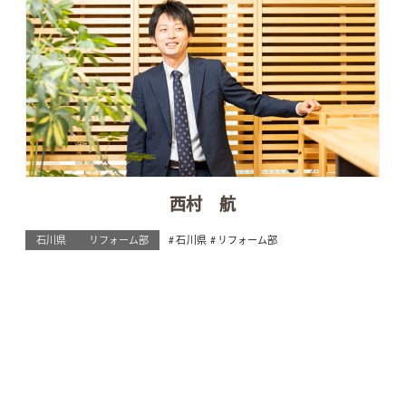
西村 航
石川県
リフォーム部
石川県
リフォーム部