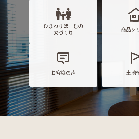
ひまわりほーむの
商品シ
家づくり
お客様の声
土地