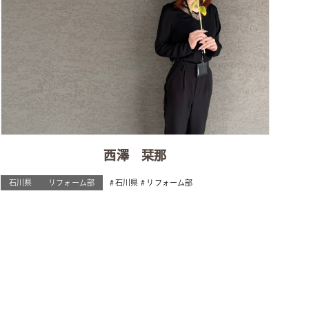
西澤 栞那
石川県
リフォーム部
石川県
リフォーム部