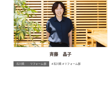
斉藤 晶子
石川県
リフォーム部
石川県
リフォーム部