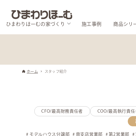
ひまわりほーむの家づくり
施工事例
商品シリ
ホーム
スタッフ紹介
CFO/最高財務責任者
COO/最高執行責任
モデルハウス分譲部
南支店営業部
第2営業部