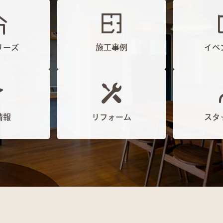
リーズ
施工事例
イベ
情報
リフォーム
スタ