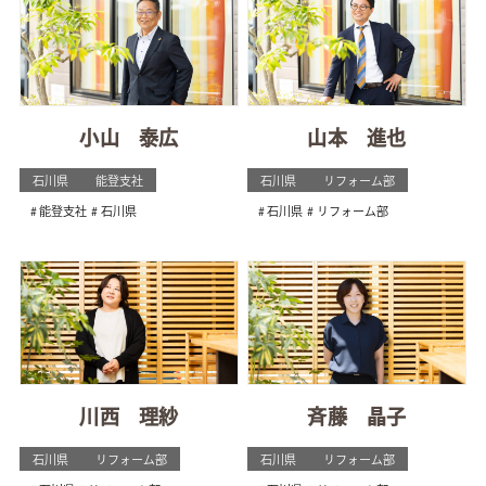
小山 泰広
山本 進也
石川県
能登支社
石川県
リフォーム部
能登支社
石川県
石川県
リフォーム部
川西 理紗
斉藤 晶子
石川県
リフォーム部
石川県
リフォーム部