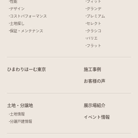
性能
フィット
デザイン
グランデ
コストパフォーマンス
プレミアム
土地探し
セレクト
保証・メンテナンス
クラシコ
バリエ
フラット
ひまわりほーむ東京
施工事例
お客様の声
土地・分譲地
展示場紹介
土地情報
イベント情報
分譲戸建情報