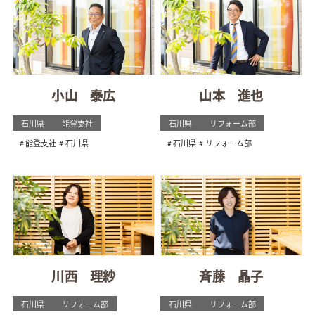
小山 泰広
山本 進也
石川県
能登支社
石川県
リフォーム部
能登支社
石川県
石川県
リフォーム部
川西 理紗
斉藤 晶子
石川県
リフォーム部
石川県
リフォーム部