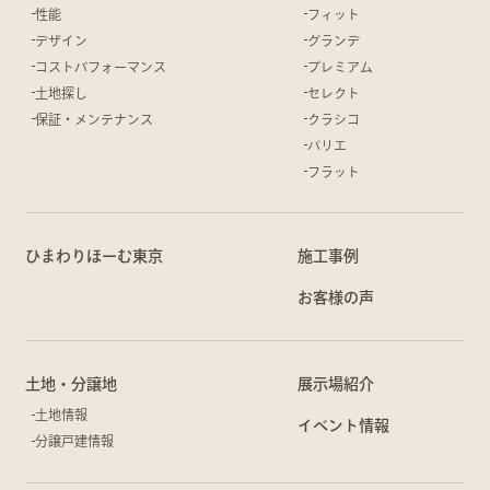
性能
フィット
デザイン
グランデ
コストパフォーマンス
プレミアム
土地探し
セレクト
保証・メンテナンス
クラシコ
バリエ
フラット
ひまわりほーむ東京
施工事例
お客様の声
土地・分譲地
展示場紹介
土地情報
イベント情報
分譲戸建情報