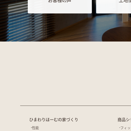
お客様の声
土地
ひまわりほーむの家づくり
商品シ
性能
フィッ