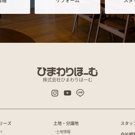
情報
リフォーム
スタ
株式会社ひまわりほーむ
リーズ
土地・分譲地
スタッ
ト
土地情報
会社概