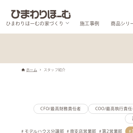
ひまわりほーむの家づくり
施工事例
商品シリ
ホーム
スタッフ紹介
CFO/最高財務責任者
COO/最高執行責任
モデルハウス分譲部
南支店営業部
第2営業部