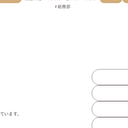
総務部
ています。