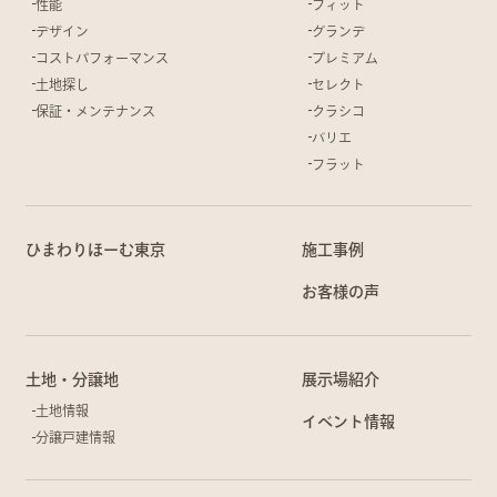
性能
フィット
デザイン
グランデ
コストパフォーマンス
プレミアム
土地探し
セレクト
保証・メンテナンス
クラシコ
バリエ
フラット
ひまわりほーむ東京
施工事例
お客様の声
土地・分譲地
展示場紹介
土地情報
イベント情報
分譲戸建情報