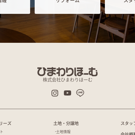
情報
リフォーム
スタ
株式会社ひまわりほーむ
リーズ
土地・分譲地
スタッ
ト
土地情報
会社概