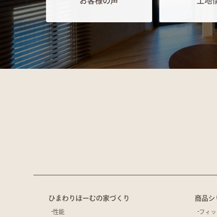
お客様の声
土地
ひまわりほーむの家づくり
商品シ
性能
フィッ