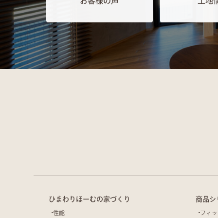
お客様の声
土地
ひまわりほーむの家づくり
商品シ
性能
フィッ