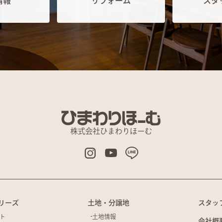
情報
リフォーム
スタ
株式会社ひまわりほーむ
リーズ
土地・分譲地
スタッ
ト
土地情報
会社概