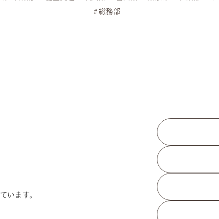
総務部
ています。