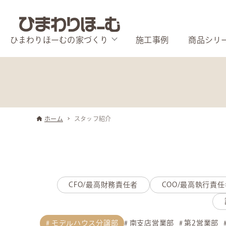
ひまわりほーむの家づくり
施工事例
商品シリ
ホーム
スタッフ紹介
CFO/最高財務責任者
COO/最高執行責任
モデルハウス分譲部
南支店営業部
第2営業部