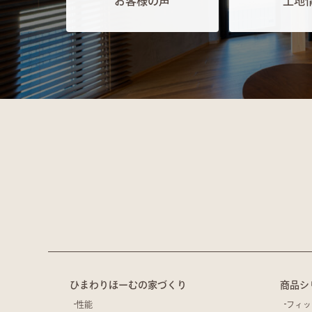
お客様の声
土地
ひまわりほーむの家づくり
商品シ
性能
フィッ