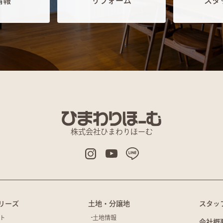
情報
リフォーム
スタ
株式会社ひまわりほーむ
リーズ
土地・分譲地
スタッ
ト
土地情報
会社概