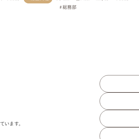
総務部
ています。