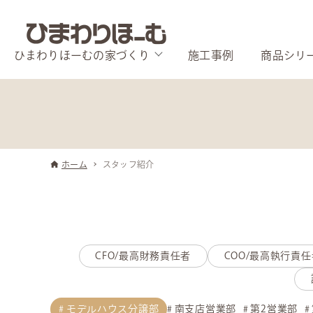
ひまわりほーむの家づくり
施工事例
商品シリ
ホーム
スタッフ紹介
CFO/最高財務責任者
COO/最高執行責任
モデルハウス分譲部
南支店営業部
第2営業部