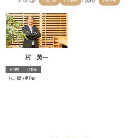
施工部
積算部
総務部
不動産部
設計部
村 英一
石川県
積算部
石川県
積算部