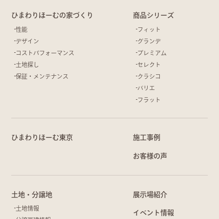
ひまわりほーむの家づくり
商品シリーズ
性能
フィット
デザイン
グランデ
コストパフォーマンス
プレミアム
土地探し
セレクト
保証・メンテナンス
クラシコ
バリエ
フラット
ひまわりほーむ東京
施工事例
お客様の声
土地・分譲地
展示場紹介
土地情報
イベント情報