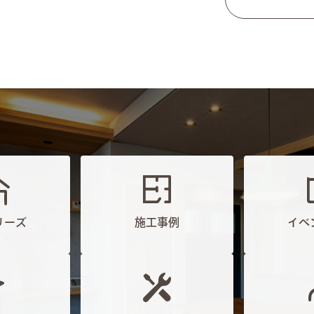
リーズ
施工事例
イベ