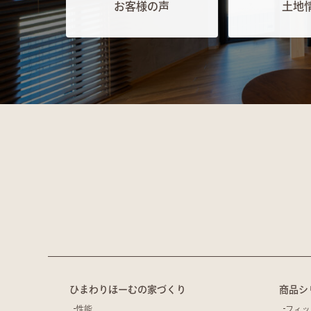
お客様の声
土地
ひまわりほーむの家づくり
商品シ
性能
フィッ