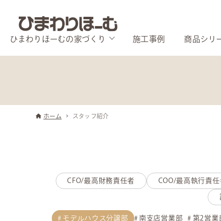
ひまわりほーむの家づくり
施工事例
商品シリ
ホーム
スタッフ紹介
CFO/最高財務責任者
COO/最高執行責任
モデルハウス分譲部
南支店営業部
第2営業