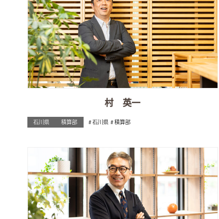
村 英一
石川県
積算部
石川県
積算部