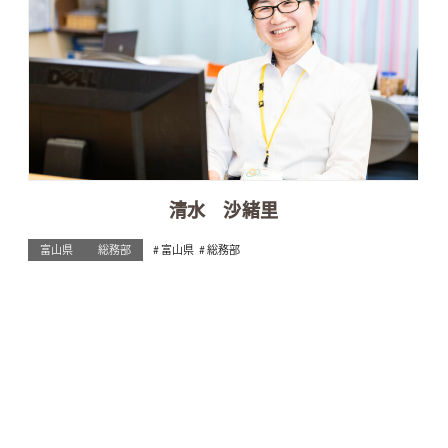
清水 沙緒里
富山県
総務部
富山県
総務部