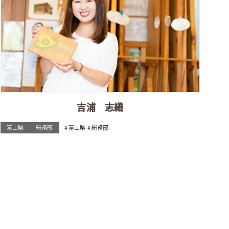
吉浦 志織
富山県
総務部
富山県
総務部