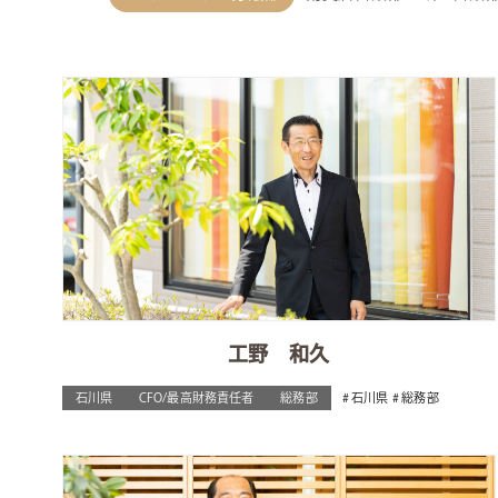
工野 和久
石川県
CFO/最高財務責任者
総務部
石川県
総務部