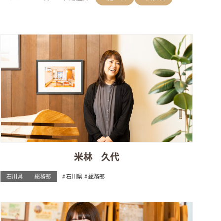
米林 久代
石川県
総務部
石川県
総務部