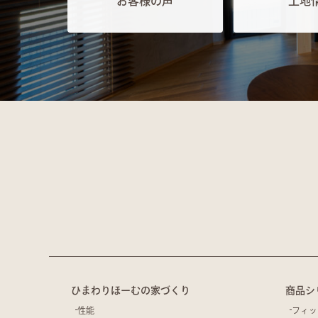
お客様の声
土地
ひまわりほーむの家づくり
商品シ
性能
フィッ