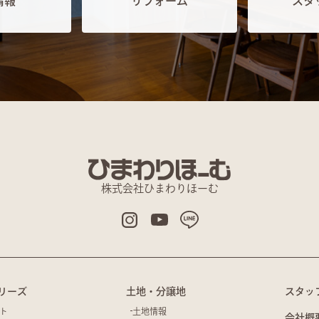
情報
リフォーム
スタ
株式会社ひまわりほーむ
リーズ
土地・分譲地
スタッ
ト
土地情報
会社概