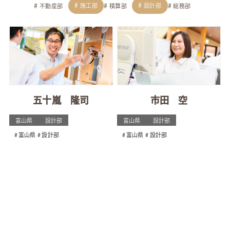
施工部
設計部
不動産部
積算部
総務部
五十嵐 隆司
市田 空
富山県
設計部
富山県
設計部
富山県
設計部
富山県
設計部