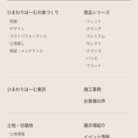
ひまわりほーむの家づくり
商品シリーズ
性能
フィット
デザイン
グランデ
コストパフォーマンス
プレミアム
土地探し
セレクト
保証・メンテナンス
クラシコ
バリエ
フラット
ひまわりほーむ東京
施工事例
お客様の声
土地・分譲地
展示場紹介
土地情報
イベント情報