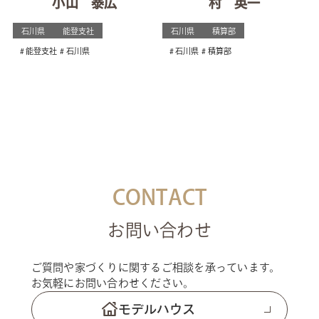
小山 泰広
村 英一
石川県
能登支社
石川県
積算部
能登支社
石川県
石川県
積算部
CONTACT
お問い合わせ
ご質問や家づくりに関するご相談を承っています。
お気軽にお問い合わせください。
モデルハウス