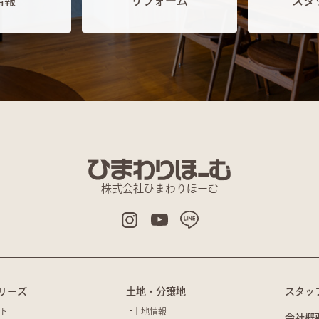
情報
リフォーム
スタ
株式会社ひまわりほーむ
リーズ
土地・分譲地
スタッ
ト
土地情報
会社概