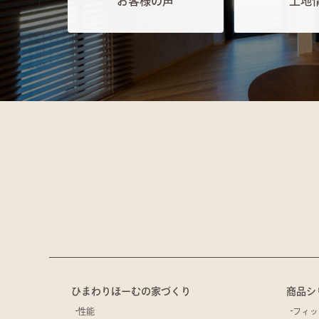
お客様の声
土地
ひまわりほーむの家づくり
商品シ
性能
フィッ