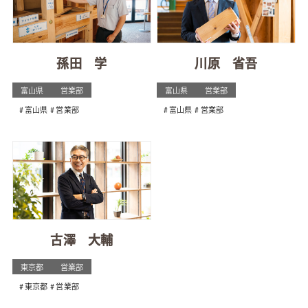
孫田 学
川原 省吾
富山県
営業部
富山県
営業部
富山県
営業部
富山県
営業部
古澤 大輔
東京都
営業部
東京都
営業部