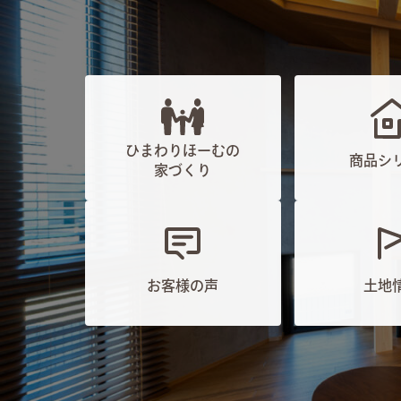
ひまわりほーむの
商品シ
家づくり
お客様の声
土地