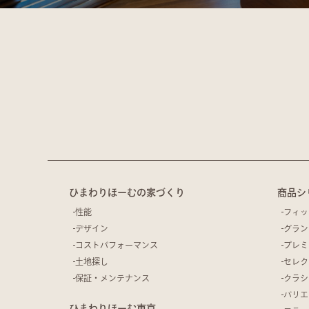
ひまわりほーむの家づくり
商品シ
性能
フィッ
デザイン
グラン
コストパフォーマンス
プレミ
土地探し
セレク
保証・メンテナンス
クラシ
バリエ
ひまわりほーむ東京