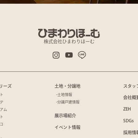
株式会社ひまわりほーむ
リーズ
土地・分譲地
スタッ
ト
土地情報
会社概
デ
分譲戸建情報
ZEH
アム
展示場紹介
ト
SDGs
コ
イベント情報
採用情