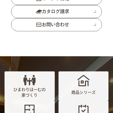
カタログ請求
お問い合わせ
ひまわりほーむの
商品シリーズ
家づくり