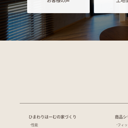
お客様の声
土地
ひまわりほーむの家づくり
商品シ
性能
フィッ