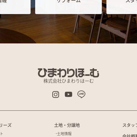
情報
リフォーム
スタ
株式会社ひまわりほーむ
リーズ
土地・分譲地
スタッ
ト
土地情報
会社概