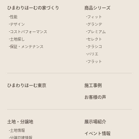
ひまわりほーむの家づくり
商品シリーズ
性能
フィット
デザイン
グランデ
コストパフォーマンス
プレミアム
土地探し
セレクト
保証・メンテナンス
クラシコ
バリエ
フラット
ひまわりほーむ東京
施工事例
お客様の声
土地・分譲地
展示場紹介
土地情報
イベント情報
分譲戸建情報